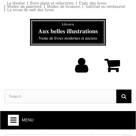
La librairie
Bons plans et réductions
Etats des livres
Modes de paiement
Modes de livraison
Satisfait ou remboursé
La revue de web des livres
MENU
BOOKS : ARTS AND SOCIETY