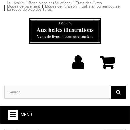
La librairie
Bons plans et réductions
Etats des livres
Modes de paiement
Modes de livraison
Satisfait ou remboursé
La revue de web des livres
MENU
BOOKS : ARTS AND SOCIETY