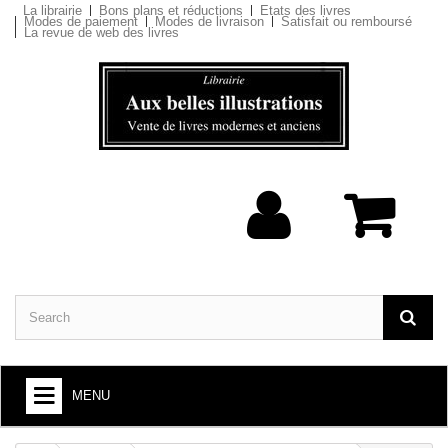
La librairie
Bons plans et réductions
Etats des livres
Modes de paiement
Modes de livraison
Satisfait ou remboursé
La revue de web des livres
MENU
BOOKS : ARTS AND SOCIETY