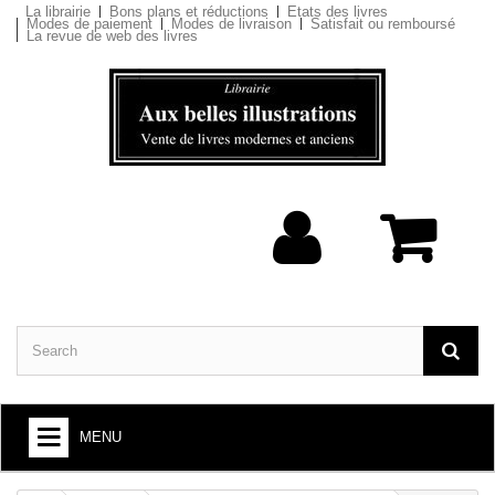
La librairie
Bons plans et réductions
Etats des livres
Modes de paiement
Modes de livraison
Satisfait ou remboursé
La revue de web des livres
MENU
BOOKS : ARTS AND SOCIETY