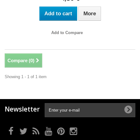
Add to cart
More
Add to Compare
Compare (
0
)
Showing 1 - 1 of 1 item
Newsletter