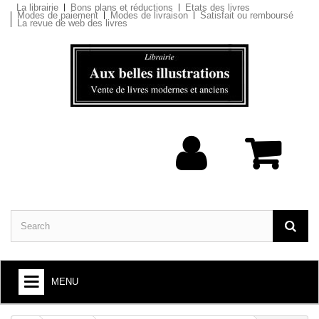
La librairie
Bons plans et réductions
Etats des livres
Modes de paiement
Modes de livraison
Satisfait ou remboursé
La revue de web des livres
MENU
BOOKS : ARTS AND SOCIETY