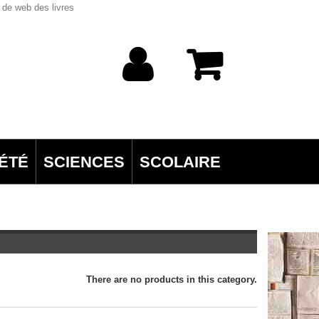
 de web des livres
ÉTÉ
SCIENCES
SCOLAIRE
There are no products in this category.