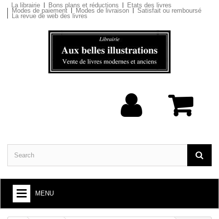
La librairie
Bons plans et réductions
Etats des livres
Modes de paiement
Modes de livraison
Satisfait ou remboursé
La revue de web des livres
MENU
BOOKS : ARTS AND SOCIETY