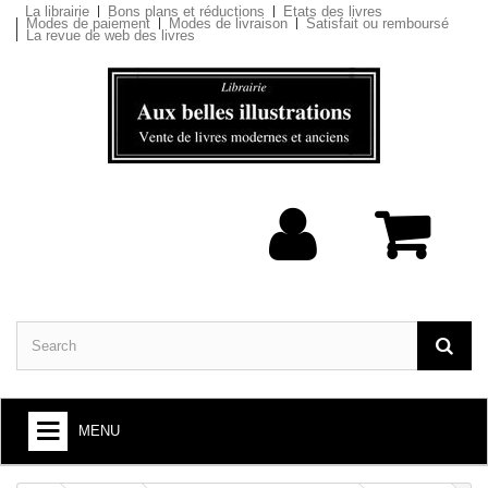
La librairie
Bons plans et réductions
Etats des livres
Modes de paiement
Modes de livraison
Satisfait ou remboursé
La revue de web des livres
MENU
BOOKS : ARTS AND SOCIETY