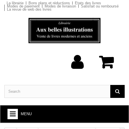
La librairie
Bons plans et réductions
Etats des livres
Modes de paiement
Modes de livraison
Satisfait ou remboursé
La revue de web des livres
MENU
BOOKS : ARTS AND SOCIETY