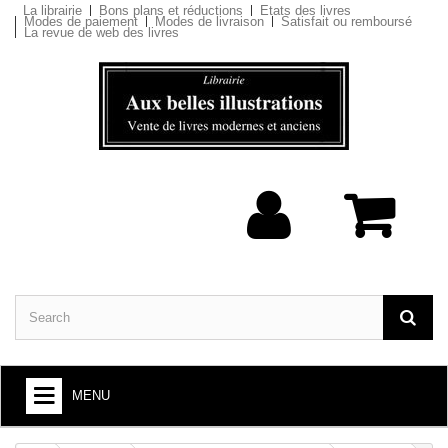
La librairie
Bons plans et réductions
Etats des livres
Modes de paiement
Modes de livraison
Satisfait ou remboursé
La revue de web des livres
MENU
BOOKS : ARTS AND SOCIETY