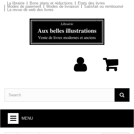
La librairie
Bons plans et réductions
Etats des livres
Modes de paiement
Modes de livraison
Satisfait ou remboursé
La revue de web des livres
MENU
BOOKS : ARTS AND SOCIETY