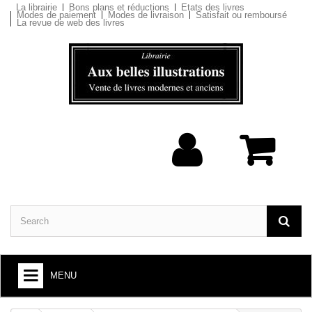
La librairie
Bons plans et réductions
Etats des livres
Modes de paiement
Modes de livraison
Satisfait ou remboursé
La revue de web des livres
MENU
BOOKS : ARTS AND SOCIETY