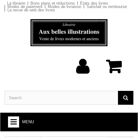
La librairie
Bons plans et réductions
Etats des livres
Modes de paiement
Modes de livraison
Satisfait ou remboursé
La revue de web des livres
MENU
BOOKS : ARTS AND SOCIETY