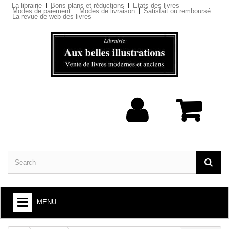
La librairie
Bons plans et réductions
Etats des livres
Modes de paiement
Modes de livraison
Satisfait ou remboursé
La revue de web des livres
MENU
BOOKS : ARTS AND SOCIETY