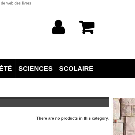
 de web des livres
ÉTÉ
SCIENCES
SCOLAIRE
There are no products in this category.