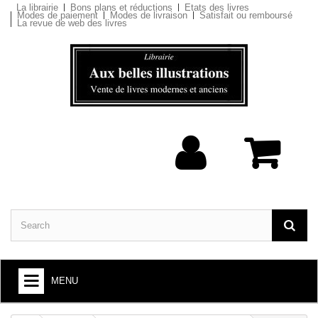
La librairie
Bons plans et réductions
Etats des livres
Modes de paiement
Modes de livraison
Satisfait ou remboursé
La revue de web des livres
MENU
BOOKS : ARTS AND SOCIETY