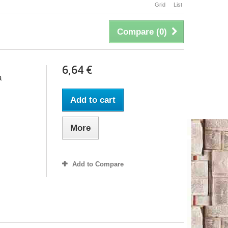
Grid
List
Compare (
0
)
6,64 €
a
Add to cart
More
Add to Compare