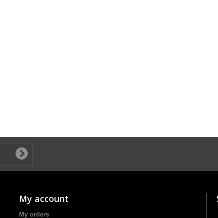
My account
My orders