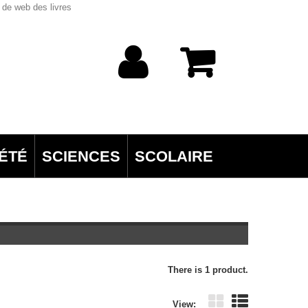
 de web des livres
ÉTÉ
SCIENCES
SCOLAIRE
There is 1 product.
View: