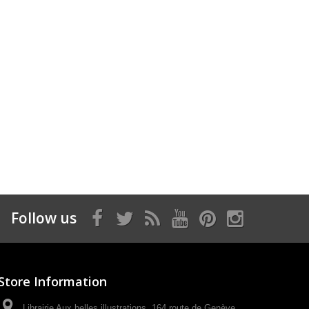
Follow us
Store Information
Librairie Aux belles illustrations, 164 route de Genève