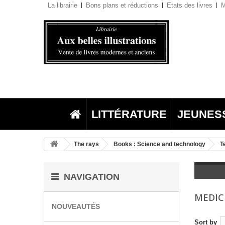
La librairie
Bons plans et réductions
Etats des livres
M
LITTÉRATURE
JEUNES
The rays
Books : Science and technology
T
NAVIGATION
MEDIC
NOUVEAUTÉS
Sort by