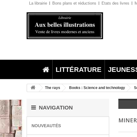
La librairie
Bons plans et réductions
Etats des livres
M
LITTÉRATURE
JEUNES
The rays
Books : Science and technology
S
NAVIGATION
MINER
NOUVEAUTÉS