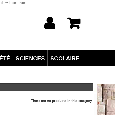
 de web des livres
ÉTÉ
SCIENCES
SCOLAIRE
There are no products in this category.