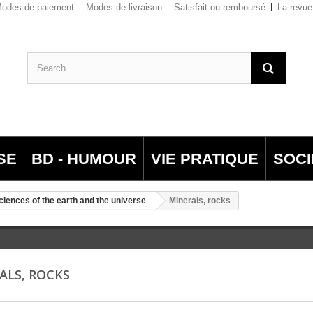
odes de paiement
Modes de livraison
Satisfait ou remboursé
La revue
SE
BD - HUMOUR
VIE PRATIQUE
SOCI
ciences of the earth and the universe
Minerals, rocks
ALS, ROCKS