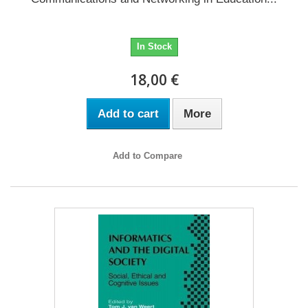
In Stock
18,00 €
Add to cart
More
Add to Compare