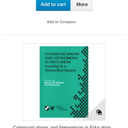
Add to cart
More
Add to Compare
Communications and Networking in Education...