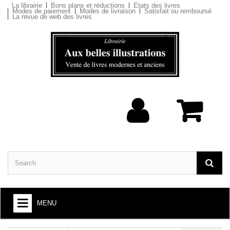
La librairie
Bons plans et réductions
Etats des livres
Modes de paiement
Modes de livraison
Satisfait ou remboursé
La revue de web des livres
MENU
BOOKS : ARTS AND SOCIETY