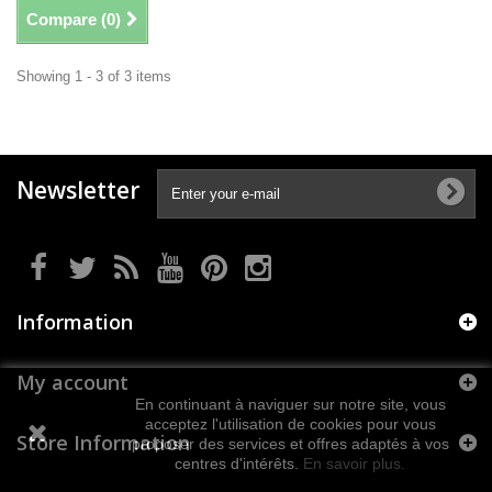
Compare (
0
)
Showing 1 - 3 of 3 items
Newsletter
Information
My account
En continuant à naviguer sur notre site, vous
acceptez l'utilisation de cookies pour vous
Store Information
proposer des services et offres adaptés à vos
centres d'intérêts.
En savoir plus.