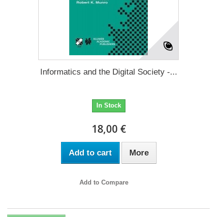
Informatics and the Digital Society -...
In Stock
18,00 €
Add to cart
More
Add to Compare