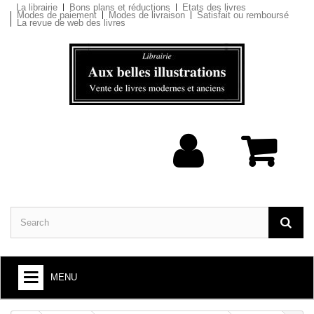
La librairie
Bons plans et réductions
Etats des livres
Modes de paiement
Modes de livraison
Satisfait ou remboursé
La revue de web des livres
MENU
BOOKS : ARTS AND SOCIETY