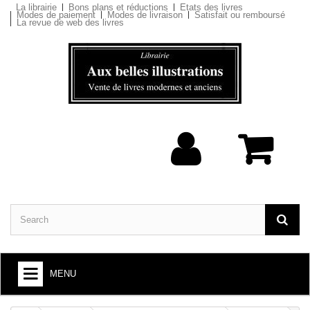
La librairie
Bons plans et réductions
Etats des livres
Modes de paiement
Modes de livraison
Satisfait ou remboursé
La revue de web des livres
MENU
BOOKS : ARTS AND SOCIETY