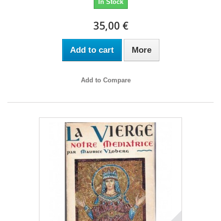
In Stock
35,00 €
Add to cart
More
Add to Compare