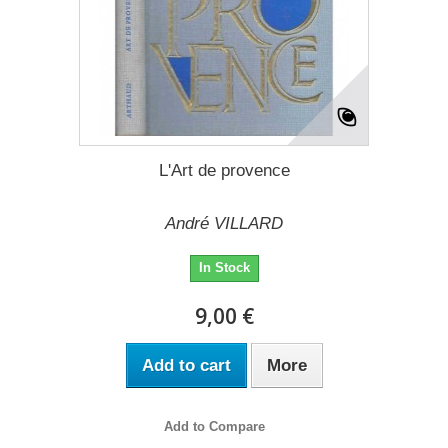
L'Art de provence
André VILLARD
In Stock
9,00 €
Add to cart
More
Add to Compare