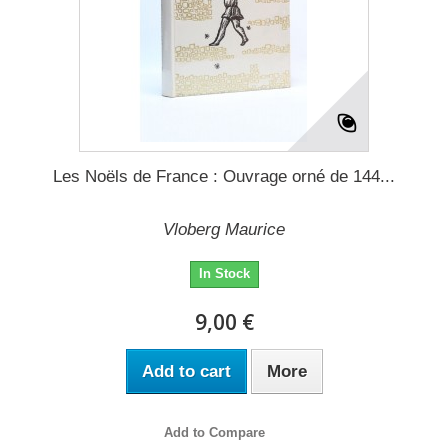
Les Noëls de France : Ouvrage orné de 144...
Vloberg Maurice
In Stock
9,00 €
Add to cart
More
Add to Compare