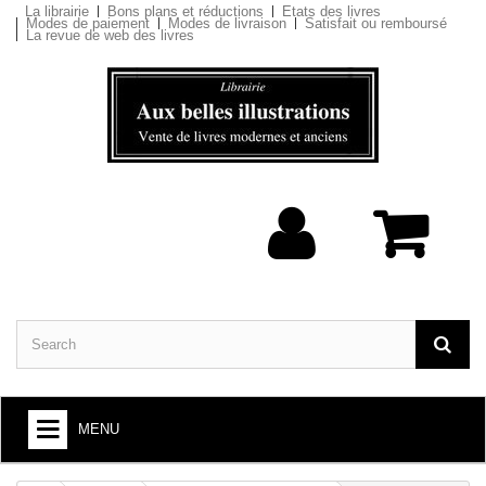
La librairie
Bons plans et réductions
Etats des livres
Modes de paiement
Modes de livraison
Satisfait ou remboursé
La revue de web des livres
MENU
BOOKS : ARTS AND SOCIETY