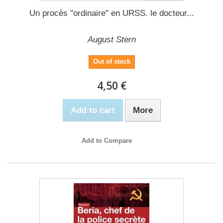
Un procès "ordinaire" en URSS. le docteur...
August Stern
Out of stock
4,50 €
Add to cart
More
Add to Compare