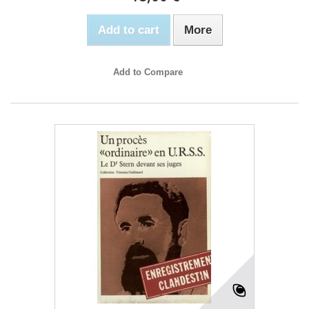
Add to cart
More
Add to Compare