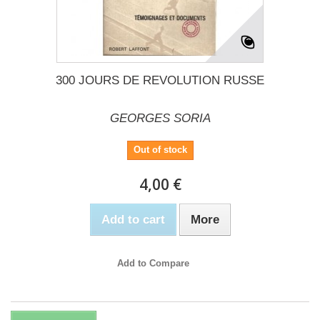
300 JOURS DE REVOLUTION RUSSE
GEORGES SORIA
Out of stock
4,00 €
Add to cart
More
Add to Compare