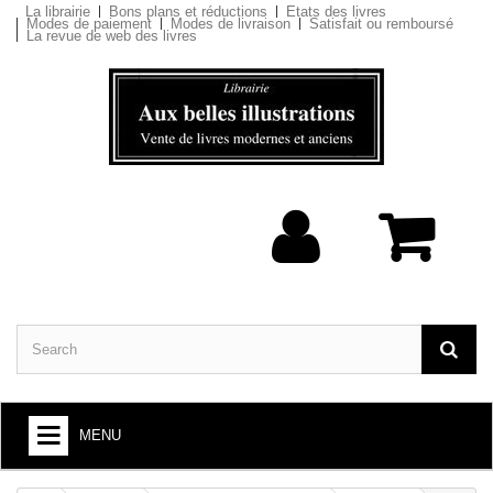
La librairie
Bons plans et réductions
Etats des livres
Modes de paiement
Modes de livraison
Satisfait ou remboursé
La revue de web des livres
MENU
BOOKS : ARTS AND SOCIETY