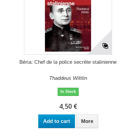
Béria: Chef de la police secrète stalinienne
Thaddeus Wittlin
In Stock
4,50 €
Add to cart
More