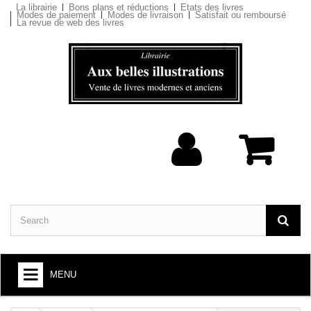
La librairie
Bons plans et réductions
Etats des livres
Modes de paiement
Modes de livraison
Satisfait ou remboursé
La revue de web des livres
MENU
BOOKS : ARTS AND SOCIETY