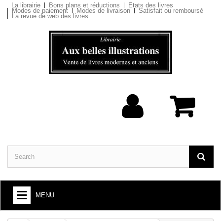
La librairie
Bons plans et réductions
Etats des livres
Modes de paiement
Modes de livraison
Satisfait ou remboursé
La revue de web des livres
MENU
BOOKS : ARTS AND SOCIETY