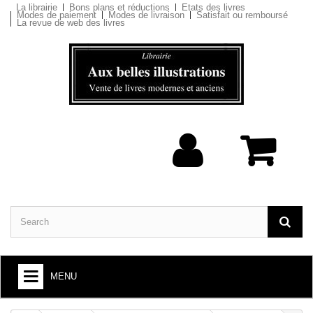
La librairie
Bons plans et réductions
Etats des livres
Modes de paiement
Modes de livraison
Satisfait ou remboursé
La revue de web des livres
MENU
BOOKS : ARTS AND SOCIETY