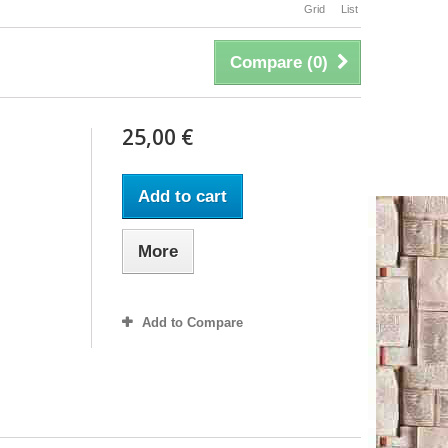
Grid
List
Compare (
0
)
25,00 €
Add to cart
More
Add to Compare