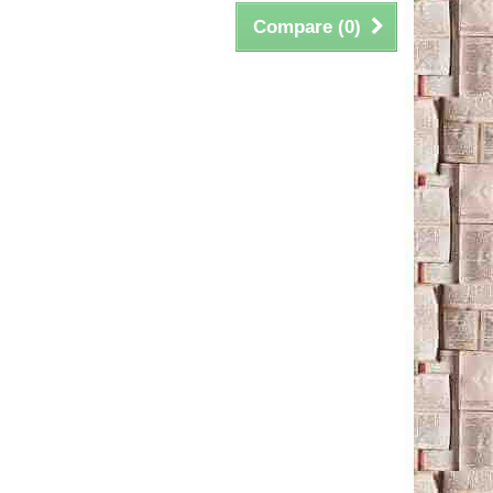
Compare (
0
)