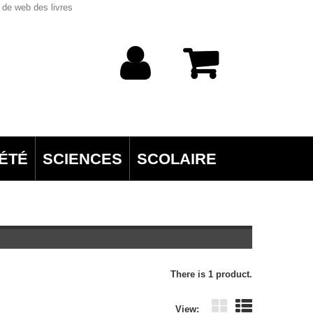
 de web des livres
ÉTÉ
SCIENCES
SCOLAIRE
There is 1 product.
View: