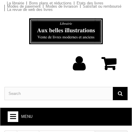
La librairie
Bons plans et réductions
Etats des livres
Modes de paiement
Modes de livraison
Satisfait ou remboursé
La revue de web des livres
MENU
BOOKS : ARTS AND SOCIETY