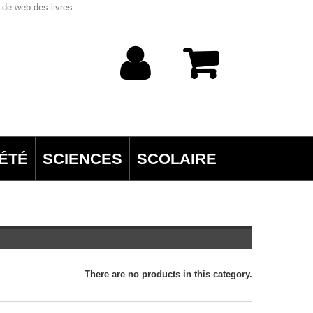
 de web des livres
ÉTÉ
SCIENCES
SCOLAIRE
There are no products in this category.