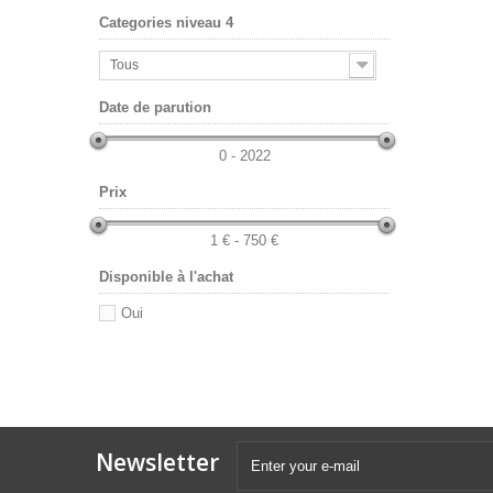
Categories niveau 4
Tous
Date de parution
0 - 2022
Prix
1 € - 750 €
Disponible à l'achat
Oui
Newsletter