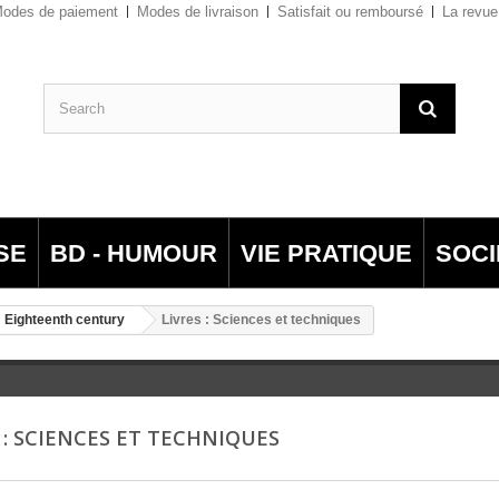
odes de paiement
Modes de livraison
Satisfait ou remboursé
La revue
SE
BD - HUMOUR
VIE PRATIQUE
SOCI
 Eighteenth century
Livres : Sciences et techniques
S : SCIENCES ET TECHNIQUES