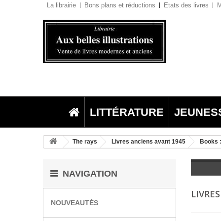
La librairie
Bons plans et réductions
Etats des livres
M
LITTÉRATURE
JEUNES
The rays
Livres anciens avant 1945
Books :
NAVIGATION
LIVRE
NOUVEAUTÉS