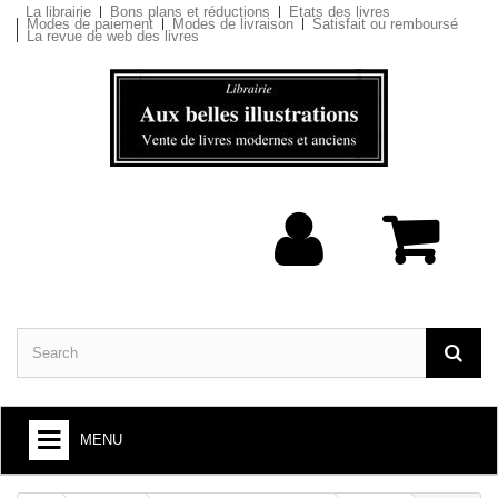
La librairie
Bons plans et réductions
Etats des livres
Modes de paiement
Modes de livraison
Satisfait ou remboursé
La revue de web des livres
MENU
BOOKS : ARTS AND SOCIETY