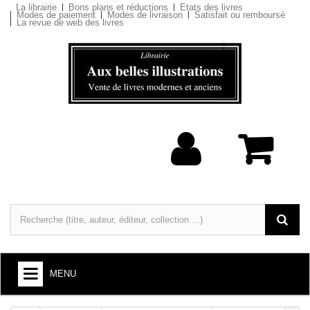
La librairie
Bons plans et réductions
Etats des livres
Modes de paiement
Modes de livraison
Satisfait ou remboursé
La revue de web des livres
MENU
LIVRES : ARTS ET SOCIÉTÉ