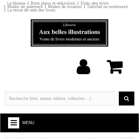
La librairie
Bons plans et réductions
Etats des livres
Modes de paiement
Modes de livraison
Satisfait ou remboursé
La revue de web des livres
MENU
LIVRES : ARTS ET SOCIÉTÉ