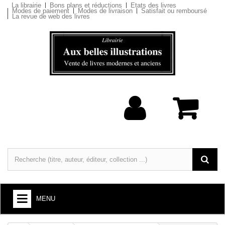
La librairie
Bons plans et réductions
Etats des livres
Modes de paiement
Modes de livraison
Satisfait ou remboursé
La revue de web des livres
MENU
LIVRES : ARTS ET SOCIÉTÉ