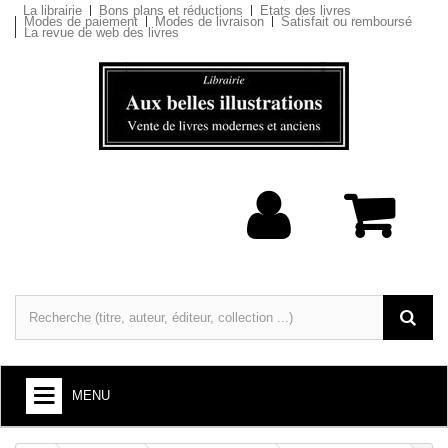
La librairie
Bons plans et réductions
Etats des livres
Modes de paiement
Modes de livraison
Satisfait ou remboursé
La revue de web des livres
MENU
LIVRES : ARTS ET SOCIÉTÉ