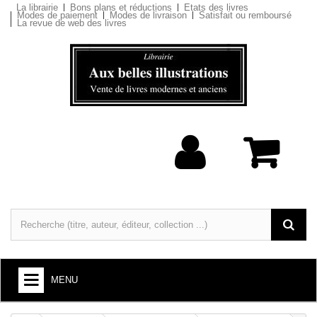
La librairie
Bons plans et réductions
Etats des livres
Modes de paiement
Modes de livraison
Satisfait ou remboursé
La revue de web des livres
MENU
LIVRES : ARTS ET SOCIÉTÉ