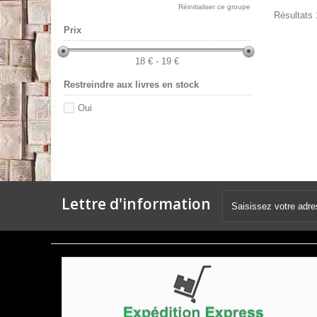
Réinitialiser ce groupe
Résultats 1
Prix
18 € - 19 €
Restreindre aux livres en stock
Oui
Lettre d'information