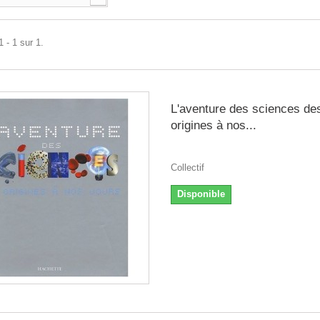
 - 1 sur 1.
L'aventure des sciences de
origines à nos...
Collectif
Disponible