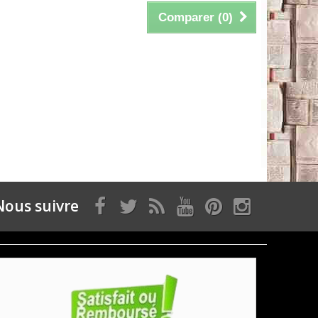
Comparer (
0
)
Nous suivre