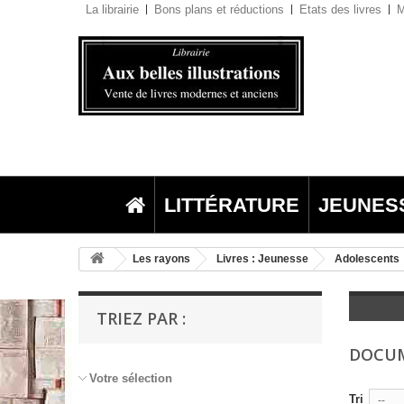
La librairie
Bons plans et réductions
Etats des livres
M
LITTÉRATURE
JEUNES
Les rayons
Livres : Jeunesse
Adolescents
TRIEZ PAR :
DOCU
Votre sélection
Tri
--