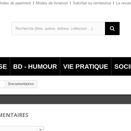
odes de paiement
Modes de livraison
Satisfait ou remboursé
La revue
SE
BD - HUMOUR
VIE PRATIQUE
SOCI
Documentaires
MENTAIRES