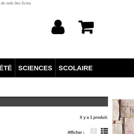
 de web des livres
ÉTÉ
SCIENCES
SCOLAIRE
Il y a 1 produit.
Afficher :