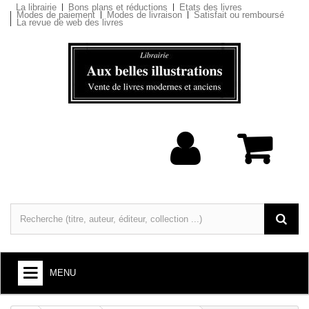
La librairie
Bons plans et réductions
Etats des livres
Modes de paiement
Modes de livraison
Satisfait ou remboursé
La revue de web des livres
MENU
LIVRES : ARTS ET SOCIÉTÉ