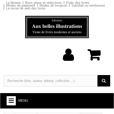
La librairie
Bons plans et réductions
Etats des livres
Modes de paiement
Modes de livraison
Satisfait ou remboursé
La revue de web des livres
MENU
LIVRES : ARTS ET SOCIÉTÉ