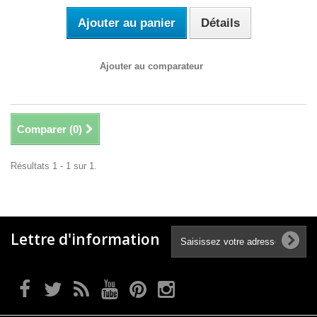
Ajouter au panier
Détails
Ajouter au comparateur
Comparer (
0
)
Résultats 1 - 1 sur 1.
Lettre d'information