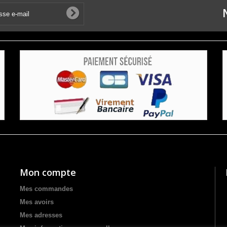
Mon compte
Mes commandes
Mes avoirs
Mes adresses