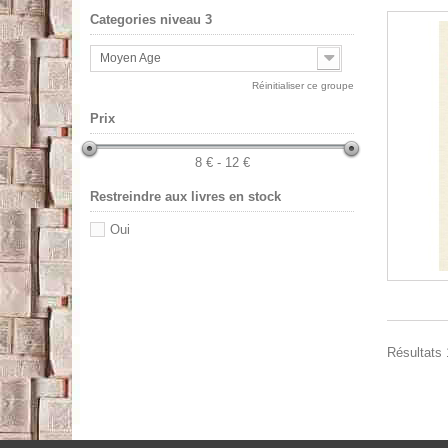
Categories niveau 3
Moyen Age
Réinitialiser ce groupe
Prix
8 € - 12 €
Restreindre aux livres en stock
Oui
Résultats 1