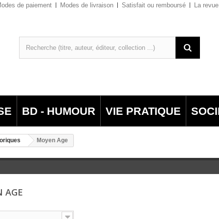
odes de paiement
Modes de livraison
Satisfait ou remboursé
La revue
SE
BD - HUMOUR
VIE PRATIQUE
SOCI
oriques
Moyen Age
N AGE