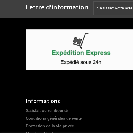
Lettre d'information
Informations
Satisfait ou remboursé
Conditions générales de vente
Protection de la vie privée