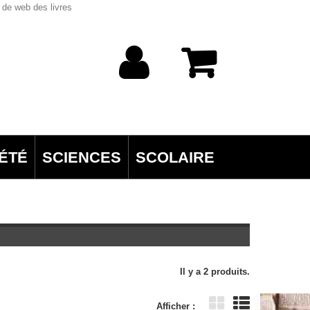
 de web des livres
ÉTÉ
SCIENCES
SCOLAIRE
Il y a 2 produits.
Afficher :