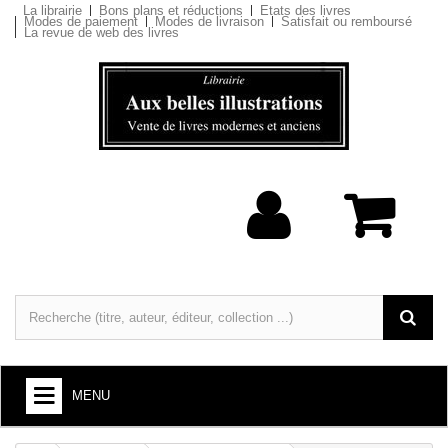
La librairie
Bons plans et réductions
Etats des livres
Modes de paiement
Modes de livraison
Satisfait ou remboursé
La revue de web des livres
MENU
LIVRES : ARTS ET SOCIÉTÉ