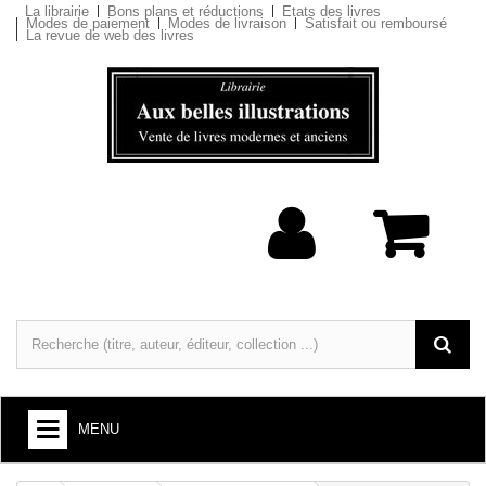
La librairie
Bons plans et réductions
Etats des livres
Modes de paiement
Modes de livraison
Satisfait ou remboursé
La revue de web des livres
MENU
LIVRES : ARTS ET SOCIÉTÉ