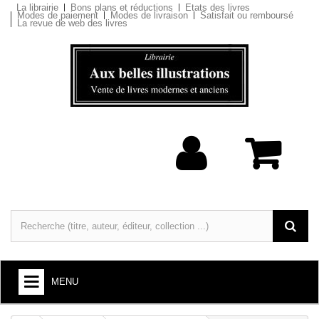
La librairie
Bons plans et réductions
Etats des livres
Modes de paiement
Modes de livraison
Satisfait ou remboursé
La revue de web des livres
MENU
LIVRES : ARTS ET SOCIÉTÉ