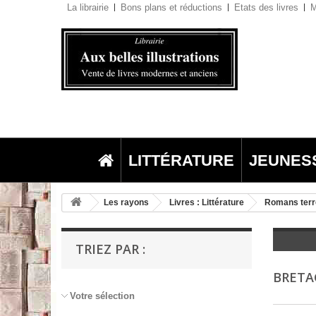
La librairie
Bons plans et réductions
Etats des livres
M
LITTÉRATURE
JEUNES
Les rayons
Livres : Littérature
Romans terr
TRIEZ PAR :
BRET
Votre sélection