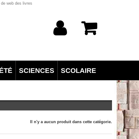
 de web des livres
ÉTÉ
SCIENCES
SCOLAIRE
Il n'y a aucun produit dans cette catégorie.