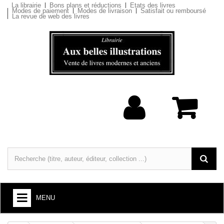
La librairie
Bons plans et réductions
Etats des livres
Modes de paiement
Modes de livraison
Satisfait ou remboursé
La revue de web des livres
MENU
LIVRES : ARTS ET SOCIÉTÉ