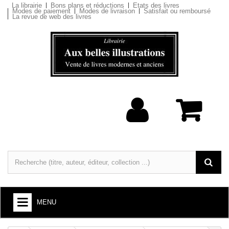
La librairie
Bons plans et réductions
Etats des livres
Modes de paiement
Modes de livraison
Satisfait ou remboursé
La revue de web des livres
MENU
LIVRES : ARTS ET SOCIÉTÉ