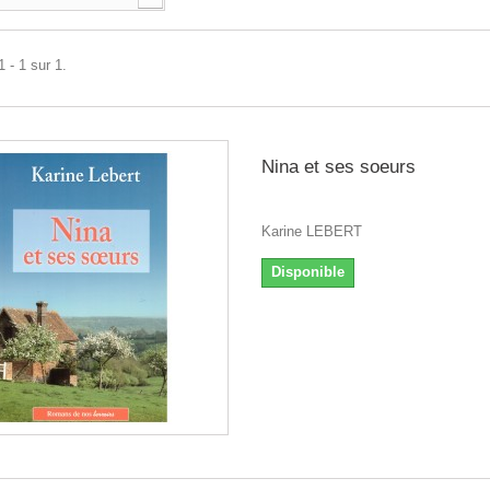
 - 1 sur 1.
Nina et ses soeurs
Karine LEBERT
Disponible