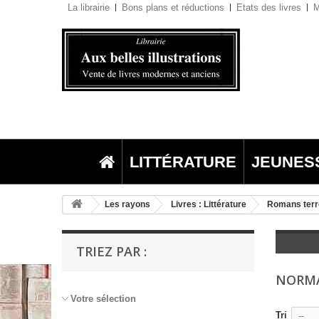
La librairie
Bons plans et réductions
Etats des livres
M
LITTÉRATURE
JEUNES
Les rayons
Livres : Littérature
Romans terr
TRIEZ PAR :
NORM
Votre sélection
Tri
--