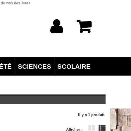
 de web des livres
ÉTÉ
SCIENCES
SCOLAIRE
Il y a 1 produit.
Afficher :