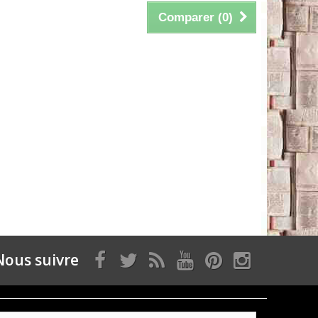
Comparer (
0
)
Nous suivre