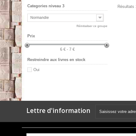
Categories niveau 3
Résultats 1
Normandie
Réinitialiser ce groupe
Prix
6 € - 7 €
Restreindre aux livres en stock
Oui
Lettre d'information