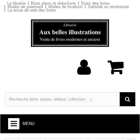
La librairie
Bons plans et réductions
Etats des livres
Modes de paiement
Modes de livraison
Satisfait ou remboursé
La revue de web des livres
MENU
LIVRES : ARTS ET SOCIÉTÉ