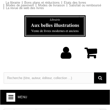
La librairie
Bons plans et réductions
Etats des livres
Modes de paiement
Modes de livraison
Satisfait ou remboursé
La revue de web des livres
MENU
LIVRES : ARTS ET SOCIÉTÉ