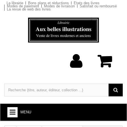
La librairie
Bons plans et réductions
Etats des livres
Modes de paiement
Modes de livraison
Satisfait ou remboursé
La revue de web des livres
MENU
LIVRES : ARTS ET SOCIÉTÉ