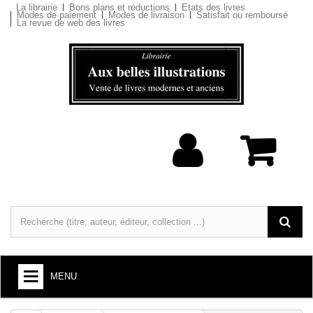
La librairie
Bons plans et réductions
Etats des livres
Modes de paiement
Modes de livraison
Satisfait ou remboursé
La revue de web des livres
MENU
LIVRES : ARTS ET SOCIÉTÉ